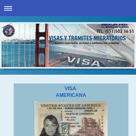
VISA
AMERICANA