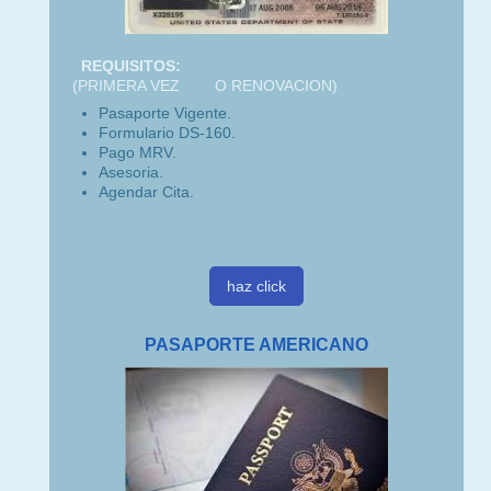
REQUISITOS:
(PRIMERA VEZ O RENOVACION)
Pasaporte Vigente.
Formulario DS-160.
Pago MRV.
Asesoria.
Agendar Cita.
haz click
PASAPORTE AMERICANO