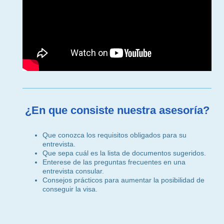
¿En que consiste nuestra asesoría?
Que conozca los requisitos obligados para su
entrevista.
Que sepa cuál es la lista de documentos sugeridos.
Enterese de las preguntas frecuentes en una
entrevista consular.
Consejos prácticos para aumentar la posibilidad de
conseguir la visa.